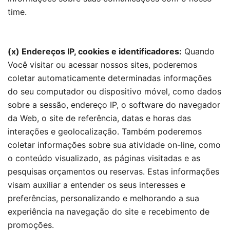
time.
(x) Endereços IP, cookies e identificadores:
Quando
Você visitar ou acessar nossos sites, poderemos
coletar automaticamente determinadas informações
do seu computador ou dispositivo móvel, como dados
sobre a sessão, endereço IP, o software do navegador
da Web, o site de referência, datas e horas das
interações e geolocalização. Também poderemos
coletar informações sobre sua atividade on-line, como
o conteúdo visualizado, as páginas visitadas e as
pesquisas orçamentos ou reservas. Estas informações
visam auxiliar a entender os seus interesses e
preferências, personalizando e melhorando a sua
experiência na navegação do site e recebimento de
promoções.