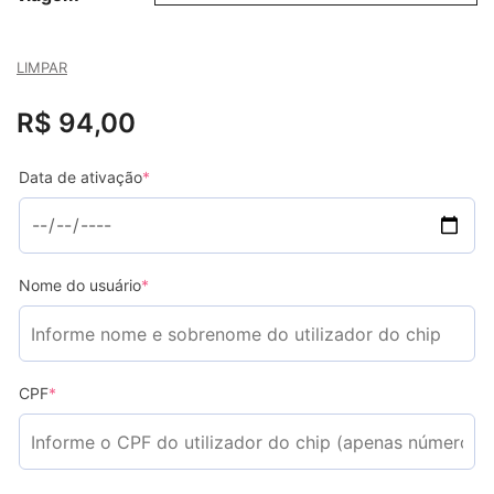
LIMPAR
R$
94,00
Data de ativação
*
Nome do usuário
*
CPF
*