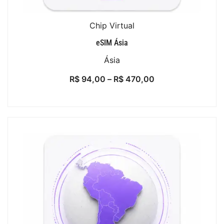
Chip Virtual
eSIM Ásia
Ásia
R$
94,00
–
R$
470,00