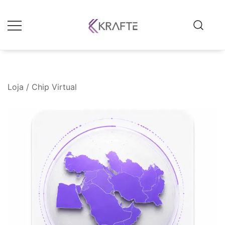
Krafte
Loja
/
Chip Virtual