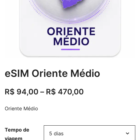
eSIM Oriente Médio
R$
94,00
–
R$
470,00
Oriente Médio
Tempo de
viagem