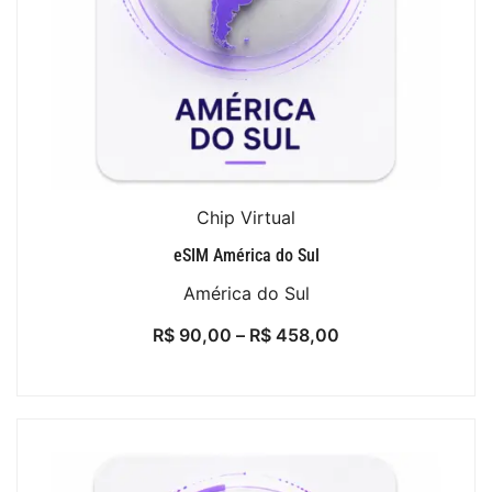
Chip Virtual
eSIM América do Sul
América do Sul
R$
90,00
–
R$
458,00