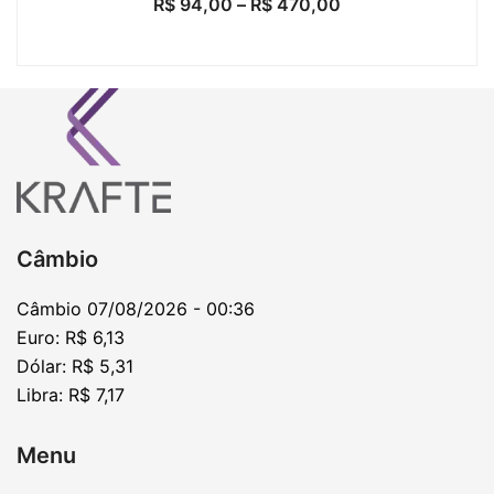
R$
94,00
–
R$
470,00
Câmbio
Câmbio
07/08/2026 - 00:36
Euro:
R$ 6,13
Dólar:
R$ 5,31
Libra:
R$ 7,17
Menu